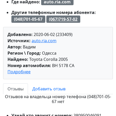
Где найдено:
auto.ria.com
Другие телефонные номера абонента:
(048)701-05-67
(067)719-57-02
Добавлено:
2020-06-02 (233409)
Источник:
auto.ria.com
Автор:
Вадим
Регион \ Город:
Одесса
Найдено:
Toyota Corolla 2005
Номер автомобиля:
BH 5178 CA
Подробнее
Отзывы
Добавить отзыв
Отзывов на владельца номер телефона (048)701-05-
67 нет
Узнай кто звонит с номера:
380950046091