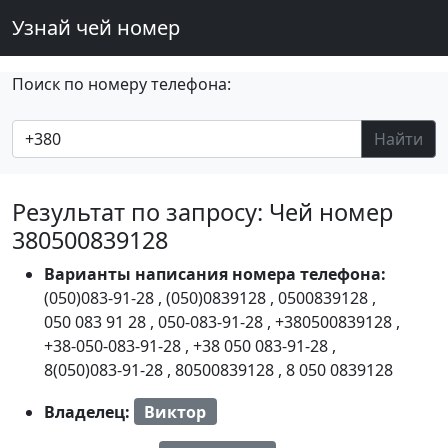
Узнай чей номер
Поиск по номеру телефона:
Найти
Результат по запросу: Чей номер
380500839128
Варианты написания номера телефона:
(050)083-91-28
,
(050)0839128
,
0500839128
,
050 083 91 28
,
050-083-91-28
,
+380500839128
,
+38-050-083-91-28
,
+38 050 083-91-28
,
8(050)083-91-28
,
80500839128
,
8 050 0839128
Владелец:
Виктор