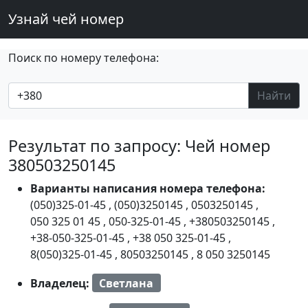
Узнай чей номер
Поиск по номеру телефона:
Найти
Результат по запросу: Чей номер
380503250145
Варианты написания номера телефона:
(050)325-01-45
,
(050)3250145
,
0503250145
,
050 325 01 45
,
050-325-01-45
,
+380503250145
,
+38-050-325-01-45
,
+38 050 325-01-45
,
8(050)325-01-45
,
80503250145
,
8 050 3250145
Владелец:
Светлана