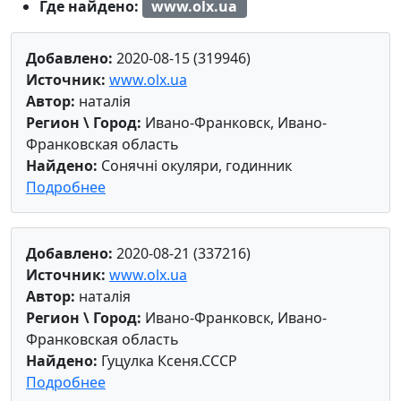
Где найдено:
www.olx.ua
Добавлено:
2020-08-15 (319946)
Источник:
www.olx.ua
Автор:
наталія
Регион \ Город:
Ивано-Франковск, Ивано-
Франковская область
Найдено:
Сонячні окуляри, годинник
Подробнее
Добавлено:
2020-08-21 (337216)
Источник:
www.olx.ua
Автор:
наталія
Регион \ Город:
Ивано-Франковск, Ивано-
Франковская область
Найдено:
Гуцулка Ксеня.СССР
Подробнее