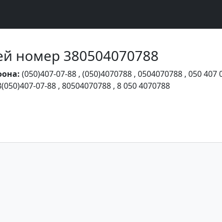
Чей номер 380504070788
фона:
(050)407-07-88
,
(050)4070788
,
0504070788
,
050 407 
8(050)407-07-88
,
80504070788
,
8 050 4070788