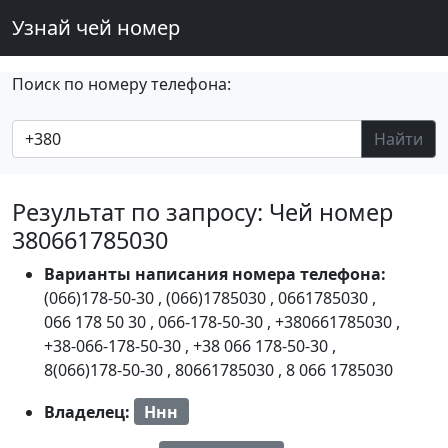
Узнай чей номер
Поиск по номеру телефона:
Найти
Результат по запросу: Чей номер
380661785030
Варианты написания номера телефона:
(066)178-50-30
,
(066)1785030
,
0661785030
,
066 178 50 30
,
066-178-50-30
,
+380661785030
,
+38-066-178-50-30
,
+38 066 178-50-30
,
8(066)178-50-30
,
80661785030
,
8 066 1785030
Владелец:
Ннн