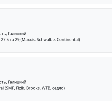
сть, Галицкий
7.5 та 29,(Maxxis, Schwalbe, Continental)
сть, Галицкий
al (SMP, Fizik, Brooks, WTB, седло)