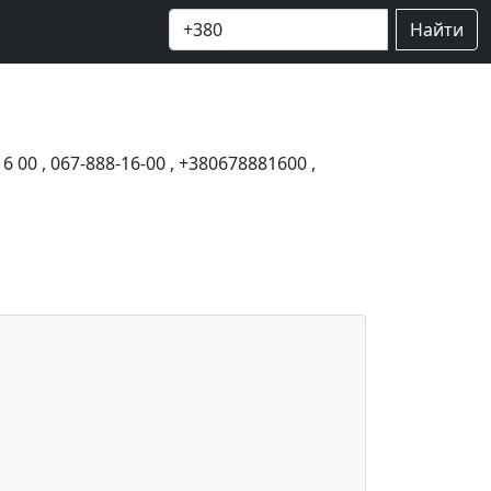
Найти
16 00
,
067-888-16-00
,
+380678881600
,