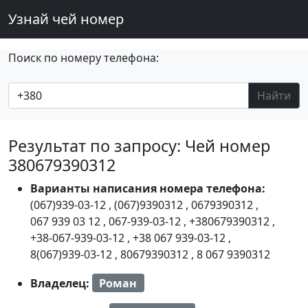
Узнай чей номер
Поиск по номеру телефона:
Найти
Результат по запросу: Чей номер
380679390312
Варианты написания номера телефона:
(067)939-03-12
,
(067)9390312
,
0679390312
,
067 939 03 12
,
067-939-03-12
,
+380679390312
,
+38-067-939-03-12
,
+38 067 939-03-12
,
8(067)939-03-12
,
80679390312
,
8 067 9390312
Владелец:
Роман