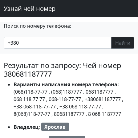
Узнай чей номер
Поиск по номеру телефона:
Найти
Результат по запросу: Чей номер
380681187777
Варианты написания номера телефона:
(068)118-77-77
,
(068)1187777
,
0681187777
,
068 118 77 77
,
068-118-77-77
,
+380681187777
,
+38-068-118-77-77
,
+38 068 118-77-77
,
8(068)118-77-77
,
80681187777
,
8 068 1187777
Владелец:
Ярослав