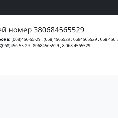
Чей номер 380684565529
фона:
(068)456-55-29
,
(068)4565529
,
0684565529
,
068 456 
8(068)456-55-29
,
80684565529
,
8 068 4565529