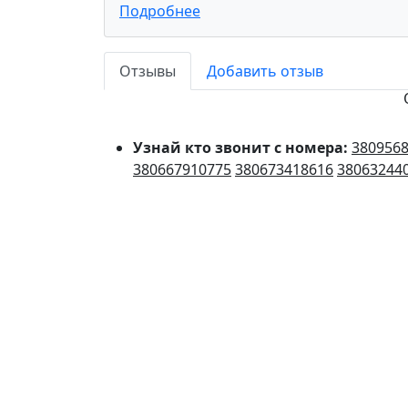
Подробнее
Отзывы
Добавить отзыв
Узнай кто звонит с номера:
380956
380667910775
380673418616
38063244