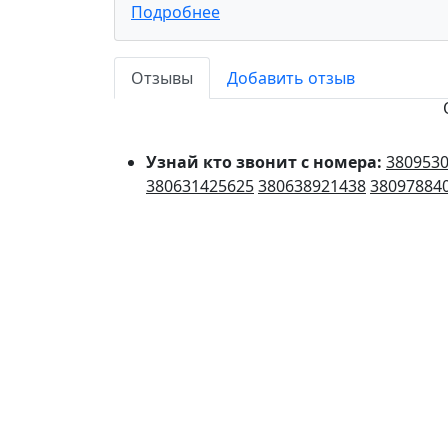
Подробнее
Отзывы
Добавить отзыв
Узнай кто звонит с номера:
380953
380631425625
380638921438
38097884