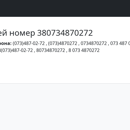
Чей номер 380734870272
фона:
(073)487-02-72
,
(073)4870272
,
0734870272
,
073 487 
8(073)487-02-72
,
80734870272
,
8 073 4870272