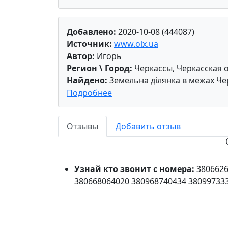
Добавлено:
2020-10-08 (444087)
Источник:
www.olx.ua
Автор:
Игорь
Регион \ Город:
Черкассы, Черкасская 
Найдено:
Земельна ділянка в межах Че
Подробнее
Отзывы
Добавить отзыв
Узнай кто звонит с номера:
380662
380668064020
380968740434
38099733