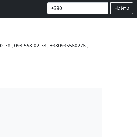
Найти
02 78
,
093-558-02-78
,
+380935580278
,