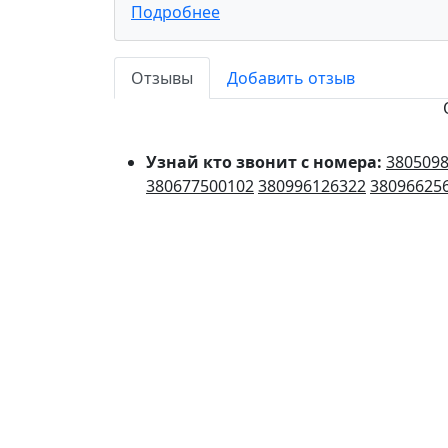
Подробнее
Отзывы
Добавить отзыв
Узнай кто звонит с номера:
380509
380677500102
380996126322
38096625