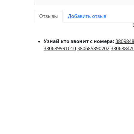
Отзывы
Добавить отзыв
Узнай кто звонит с номера:
380984
380689991010
380685890202
38068847