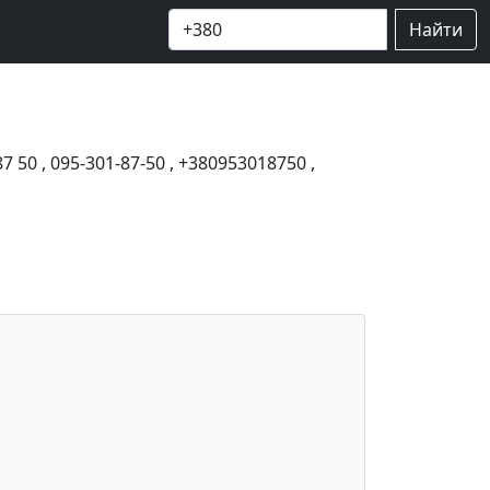
Найти
87 50
,
095-301-87-50
,
+380953018750
,