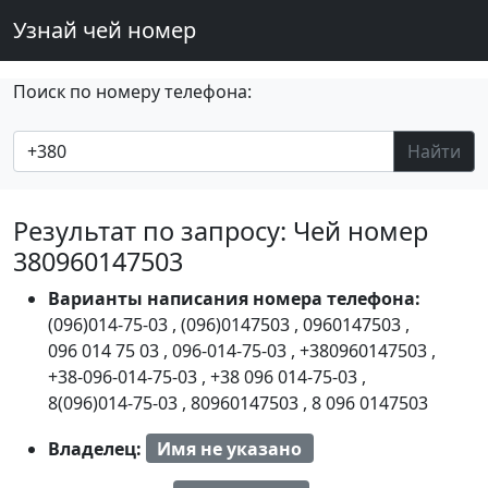
Узнай чей номер
Поиск по номеру телефона:
Найти
Результат по запросу: Чей номер
380960147503
Варианты написания номера телефона:
(096)014-75-03
,
(096)0147503
,
0960147503
,
096 014 75 03
,
096-014-75-03
,
+380960147503
,
+38-096-014-75-03
,
+38 096 014-75-03
,
8(096)014-75-03
,
80960147503
,
8 096 0147503
Владелец:
Имя не указано