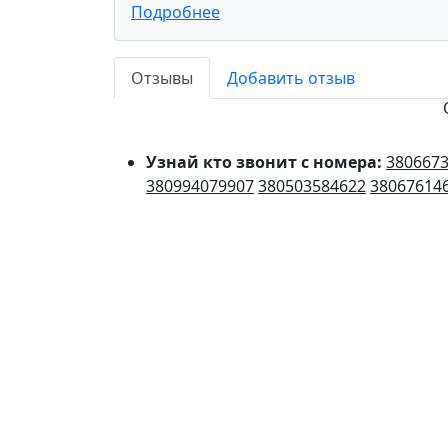
Подробнее
Отзывы
Добавить отзыв
Узнай кто звонит с номера:
380667
380994079907
380503584622
38067614