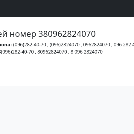
Чей номер 380962824070
фона:
(096)282-40-70
,
(096)2824070
,
0962824070
,
096 282 
8(096)282-40-70
,
80962824070
,
8 096 2824070