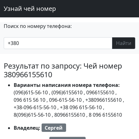
Узнай чей номер
Поиск по номеру телефона:
Найти
Результат по запросу: Чей номер
380966155610
Варианты написания номера телефона:
(096)615-56-10
,
(096)6155610
,
0966155610
,
096 615 56 10
,
096-615-56-10
,
+380966155610
,
+38-096-615-56-10
,
+38 096 615-56-10
,
8(096)615-56-10
,
80966155610
,
8 096 6155610
Владелец:
Сергей