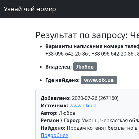
Узнай чей номер
Результат по запросу: 
Варианты написания номера теле
+38-096-642-20-86
,
+38 096 642-20-86
,
Владелец:
Любов
Где найдено:
www.olx.ua
Добавлено:
2020-07-26 (267160)
Источник:
www.olx.ua
Автор:
Любов
Регион \ Город:
Умань, Черкасская обл
Найдено:
Продам котенят бесплатно в 
Подробнее