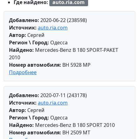
Где найдено:
auto.ria.com
Добавлено:
2020-06-22 (238598)
Источник:
auto.ria.com
Автор:
Сергей
Регион \ Город:
Одесса
Найдено:
Mercedes-Benz B 180 SPORT-PAKET
2010
Номер автомобиля:
BH 5928 MP
Подробнее
Добавлено:
2020-07-11 (243178)
Источник:
auto.ria.com
Автор:
Сергей
Регион \ Город:
Одесса
Найдено:
Mercedes-Benz B 180 SPORT 2010
Номер автомобиля:
BH 2509 MT