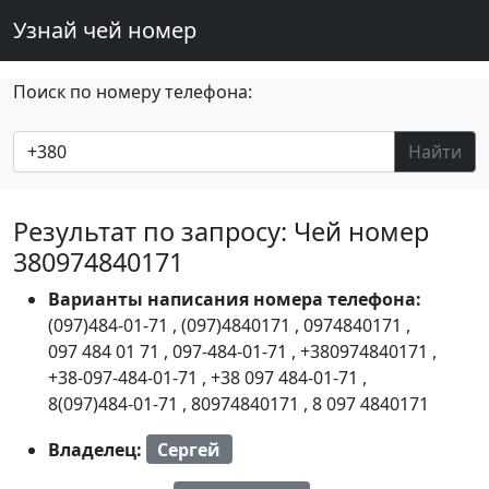
Узнай чей номер
Поиск по номеру телефона:
Найти
Результат по запросу: Чей номер
380974840171
Варианты написания номера телефона:
(097)484-01-71
,
(097)4840171
,
0974840171
,
097 484 01 71
,
097-484-01-71
,
+380974840171
,
+38-097-484-01-71
,
+38 097 484-01-71
,
8(097)484-01-71
,
80974840171
,
8 097 4840171
Владелец:
Сергей