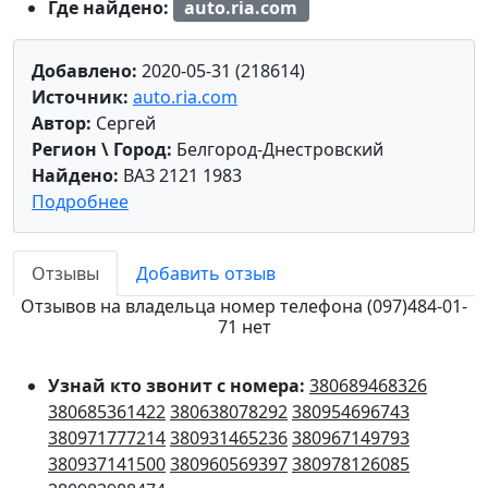
Где найдено:
auto.ria.com
Добавлено:
2020-05-31 (218614)
Источник:
auto.ria.com
Автор:
Сергей
Регион \ Город:
Белгород-Днестровский
Найдено:
ВАЗ 2121 1983
Подробнее
Отзывы
Добавить отзыв
Отзывов на владельца номер телефона (097)484-01-
71 нет
Узнай кто звонит с номера:
380689468326
380685361422
380638078292
380954696743
380971777214
380931465236
380967149793
380937141500
380960569397
380978126085