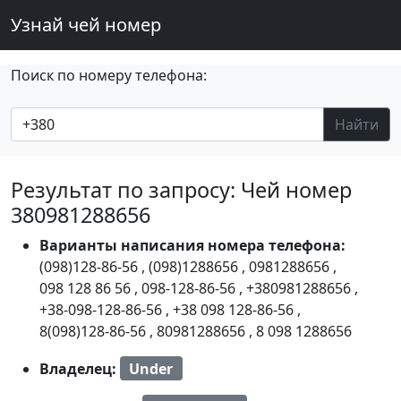
Узнай чей номер
Поиск по номеру телефона:
Найти
Результат по запросу: Чей номер
380981288656
Варианты написания номера телефона:
(098)128-86-56
,
(098)1288656
,
0981288656
,
098 128 86 56
,
098-128-86-56
,
+380981288656
,
+38-098-128-86-56
,
+38 098 128-86-56
,
8(098)128-86-56
,
80981288656
,
8 098 1288656
Владелец:
Under