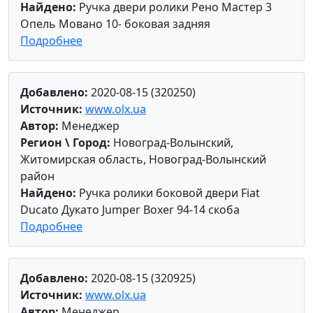
Найдено:
Ручка двери ролики Рено Мастер 3
Опель Мовано 10- боковая задняя
Подробнее
Добавлено:
2020-08-15 (320250)
Источник:
www.olx.ua
Автор:
Менеджер
Регион \ Город:
Новоград-Волынский,
Житомирская область, Новоград-Волынский
район
Найдено:
Ручка ролики боковой двери Fiat
Ducato Дукато Jumper Boxer 94-14 скоба
Подробнее
Добавлено:
2020-08-15 (320925)
Источник:
www.olx.ua
Автор:
Менеджер