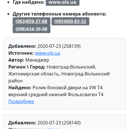
Где найдено:
www.olx.ua
Другие телефонные номера абонента:
(063)859-37-88
(095)000-83-32
(098)434-39-08
Добавлено:
2020-07-23 (258139)
Источник:
www.olx.ua
Автор:
Менеджер
Регион \ Город:
Новоград-Волынский,
Житомирская область, Новоград-Волынский
район
Найдено:
Ролик боковой двери на VW T4
верхний средний нижний Фольксваген Т4
Подробнее
Добавлено:
2020-07-23 (258140)