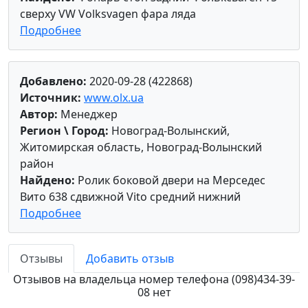
сверху VW Volksvagen фара ляда
Подробнее
Добавлено:
2020-09-28 (422868)
Источник:
www.olx.ua
Автор:
Менеджер
Регион \ Город:
Новоград-Волынский,
Житомирская область, Новоград-Волынский
район
Найдено:
Ролик боковой двери на Мерседес
Вито 638 сдвижной Vito средний нижний
Подробнее
Отзывы
Добавить отзыв
Отзывов на владельца номер телефона (098)434-39-
08 нет