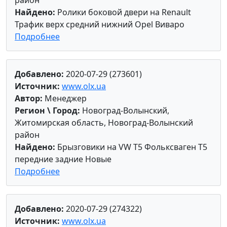
Найдено:
Ролики боковой двери на Renault
Трафик верх средний нижний Opel Виваро
Подробнее
Добавлено:
2020-07-29 (273601)
Источник:
www.olx.ua
Автор:
Менеджер
Регион \ Город:
Новоград-Волынский,
Житомирская область, Новоград-Волынский
район
Найдено:
Брызговики на VW T5 Фольксваген Т5
передние задние Новые
Подробнее
Добавлено:
2020-07-29 (274322)
Источник:
www.olx.ua