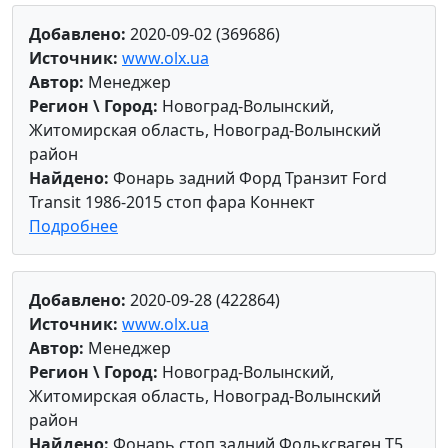
Добавлено:
2020-09-02 (369686)
Источник:
www.olx.ua
Автор:
Менеджер
Регион \ Город:
Новоград-Волынский,
Житомирская область, Новоград-Волынский
район
Найдено:
Фонарь задний Форд Транзит Ford
Transit 1986-2015 стоп фара Коннект
Подробнее
Добавлено:
2020-09-28 (422864)
Источник:
www.olx.ua
Автор:
Менеджер
Регион \ Город:
Новоград-Волынский,
Житомирская область, Новоград-Волынский
район
Найдено:
Фонарь стоп задний Фольксваген Т5