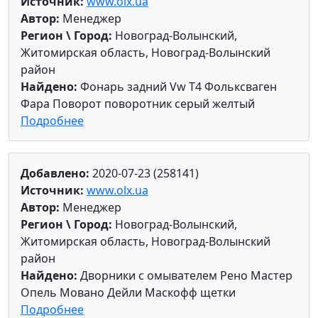
Источник:
www.olx.ua
Автор:
Менеджер
Регион \ Город:
Новоград-Волынский,
Житомирская область, Новоград-Волынский
район
Найдено:
Фонарь задний Vw Т4 Фольксваген
Фара Поворот поворотник серый желтый
Подробнее
Добавлено:
2020-07-23 (258141)
Источник:
www.olx.ua
Автор:
Менеджер
Регион \ Город:
Новоград-Волынский,
Житомирская область, Новоград-Волынский
район
Найдено:
Дворники с омывателем Рено Мастер
Опель Мовано Дейли Маскофф щетки
Подробнее