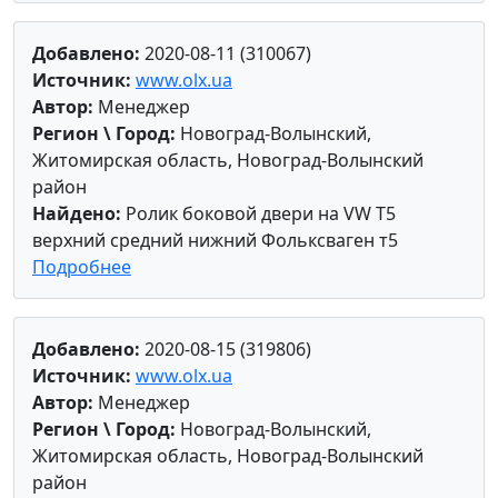
Добавлено:
2020-08-11 (310067)
Источник:
www.olx.ua
Автор:
Менеджер
Регион \ Город:
Новоград-Волынский,
Житомирская область, Новоград-Волынский
район
Найдено:
Ролик боковой двери на VW Т5
верхний средний нижний Фольксваген т5
Подробнее
Добавлено:
2020-08-15 (319806)
Источник:
www.olx.ua
Автор:
Менеджер
Регион \ Город:
Новоград-Волынский,
Житомирская область, Новоград-Волынский
район