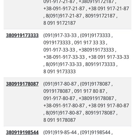
091-917-21-87
,
+380919172187
,
+38-091-917-21-87
,
+38 091 917-21-87
,
8(091)917-21-87
,
80919172187
,
8 091 9172187
380919173333
(091)917-33-33
,
(091)9173333
,
0919173333
,
091 917 33 33
,
091-917-33-33
,
+380919173333
,
+38-091-917-33-33
,
+38 091 917-33-33
,
8(091)917-33-33
,
80919173333
,
8 091 9173333
380919178087
(091)917-80-87
,
(091)9178087
,
0919178087
,
091 917 80 87
,
091-917-80-87
,
+380919178087
,
+38-091-917-80-87
,
+38 091 917-80-87
,
8(091)917-80-87
,
80919178087
,
8 091 9178087
380919198544
(091)919-85-44
,
(091)9198544
,