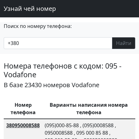
Узнай чей номер
Поиск по номеру телефона:
Найти
Номера телефонов с кодом: 095 -
Vodafone
В базе 23430 номеров Vodafone
Номер
Варианты написания номера
телефона
телефона
380950008588
(095)000-85-88
,
(095)0008588
,
0950008588
,
095 000 85 88
,