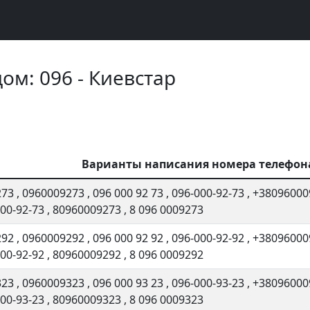
ом: 096 - Киевстар
Варианты написания номера телефон
273
,
0960009273
,
096 000 92 73
,
096-000-92-73
,
+38096000
000-92-73
,
80960009273
,
8 096 0009273
292
,
0960009292
,
096 000 92 92
,
096-000-92-92
,
+38096000
000-92-92
,
80960009292
,
8 096 0009292
323
,
0960009323
,
096 000 93 23
,
096-000-93-23
,
+38096000
000-93-23
,
80960009323
,
8 096 0009323