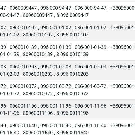
447
,
0960009447
,
096 000 94 47
,
096-000-94-47
,
+38096000
000-94-47
,
80960009447
,
8 096 0009447
102
,
0960010102
,
096 001 01 02
,
096-001-01-02
,
+38096001
001-01-02
,
80960010102
,
8 096 0010102
139
,
0960010139
,
096 001 01 39
,
096-001-01-39
,
+38096001
001-01-39
,
80960010139
,
8 096 0010139
203
,
0960010203
,
096 001 02 03
,
096-001-02-03
,
+38096001
001-02-03
,
80960010203
,
8 096 0010203
372
,
0960010372
,
096 001 03 72
,
096-001-03-72
,
+38096001
001-03-72
,
80960010372
,
8 096 0010372
196
,
0960011196
,
096 001 11 96
,
096-001-11-96
,
+38096001
001-11-96
,
80960011196
,
8 096 0011196
640
,
0960011640
,
096 001 16 40
,
096-001-16-40
,
+38096001
001-16-40
,
80960011640
,
8 096 0011640