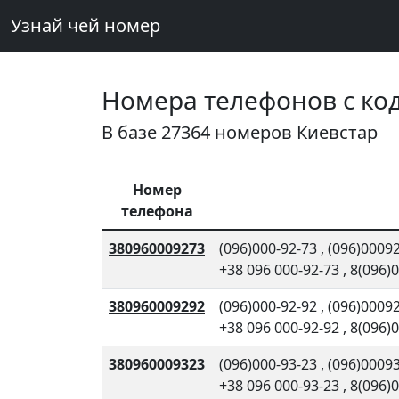
Узнай чей номер
Номера телефонов с код
В базе 27364 номеров Киевстар
Номер
телефона
380960009273
(096)000-92-73
,
(096)0009
+38 096 000-92-73
,
8(096)
380960009292
(096)000-92-92
,
(096)0009
+38 096 000-92-92
,
8(096)
380960009323
(096)000-93-23
,
(096)0009
+38 096 000-93-23
,
8(096)