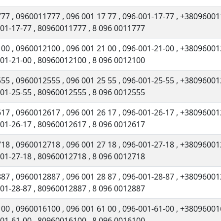
777
,
0960011777
,
096 001 17 77
,
096-001-17-77
,
+38096001
001-17-77
,
80960011777
,
8 096 0011777
100
,
0960012100
,
096 001 21 00
,
096-001-21-00
,
+38096001
001-21-00
,
80960012100
,
8 096 0012100
555
,
0960012555
,
096 001 25 55
,
096-001-25-55
,
+38096001
001-25-55
,
80960012555
,
8 096 0012555
617
,
0960012617
,
096 001 26 17
,
096-001-26-17
,
+38096001
001-26-17
,
80960012617
,
8 096 0012617
718
,
0960012718
,
096 001 27 18
,
096-001-27-18
,
+38096001
001-27-18
,
80960012718
,
8 096 0012718
887
,
0960012887
,
096 001 28 87
,
096-001-28-87
,
+38096001
001-28-87
,
80960012887
,
8 096 0012887
100
,
0960016100
,
096 001 61 00
,
096-001-61-00
,
+38096001
001-61-00
,
80960016100
,
8 096 0016100