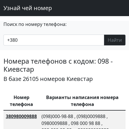
Узнай чей номер
Поиск по номеру телефона:
Найти
Номера телефонов с кодом: 098 -
Киевстар
В базе 26105 номеров Киевстар
Номер
Варианты написания номера
телефона
телефона
380980009888
(098)000-98-88
,
(098)0009888
,
0980009888
,
098 000 98 88
,