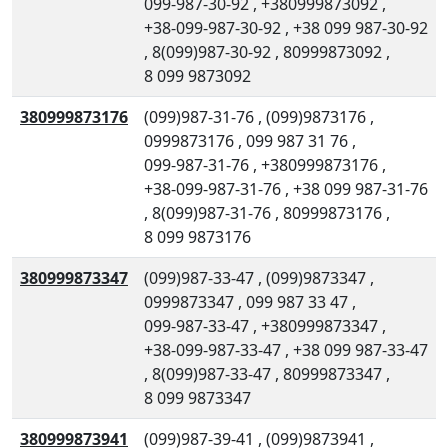
099-987-30-92
,
+380999873092
,
+38-099-987-30-92
,
+38 099 987-30-92
,
8(099)987-30-92
,
80999873092
,
8 099 9873092
380999873176
(099)987-31-76
,
(099)9873176
,
0999873176
,
099 987 31 76
,
099-987-31-76
,
+380999873176
,
+38-099-987-31-76
,
+38 099 987-31-76
,
8(099)987-31-76
,
80999873176
,
8 099 9873176
380999873347
(099)987-33-47
,
(099)9873347
,
0999873347
,
099 987 33 47
,
099-987-33-47
,
+380999873347
,
+38-099-987-33-47
,
+38 099 987-33-47
,
8(099)987-33-47
,
80999873347
,
8 099 9873347
380999873941
(099)987-39-41
,
(099)9873941
,