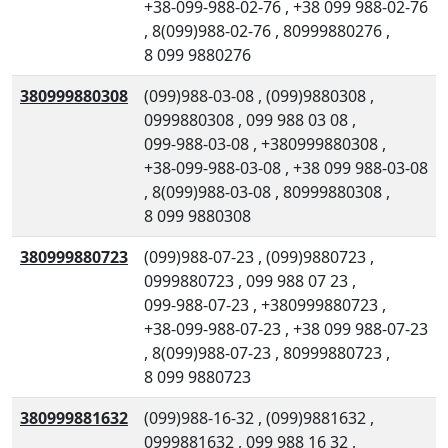
+38-099-988-02-76
,
+38 099 988-02-76
,
8(099)988-02-76
,
80999880276
,
8 099 9880276
380999880308
(099)988-03-08
,
(099)9880308
,
0999880308
,
099 988 03 08
,
099-988-03-08
,
+380999880308
,
+38-099-988-03-08
,
+38 099 988-03-08
,
8(099)988-03-08
,
80999880308
,
8 099 9880308
380999880723
(099)988-07-23
,
(099)9880723
,
0999880723
,
099 988 07 23
,
099-988-07-23
,
+380999880723
,
+38-099-988-07-23
,
+38 099 988-07-23
,
8(099)988-07-23
,
80999880723
,
8 099 9880723
380999881632
(099)988-16-32
,
(099)9881632
,
0999881632
,
099 988 16 32
,