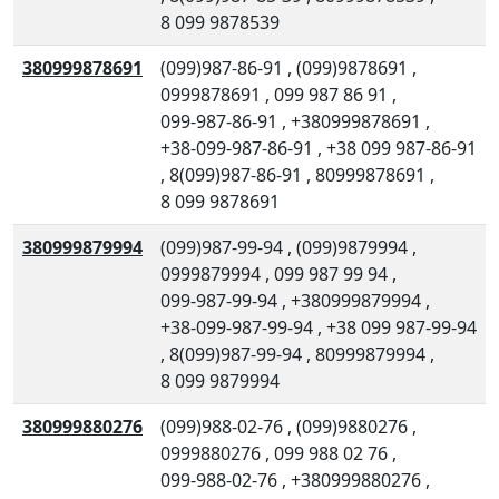
8 099 9878539
380999878691
(099)987-86-91
,
(099)9878691
,
0999878691
,
099 987 86 91
,
099-987-86-91
,
+380999878691
,
+38-099-987-86-91
,
+38 099 987-86-91
,
8(099)987-86-91
,
80999878691
,
8 099 9878691
380999879994
(099)987-99-94
,
(099)9879994
,
0999879994
,
099 987 99 94
,
099-987-99-94
,
+380999879994
,
+38-099-987-99-94
,
+38 099 987-99-94
,
8(099)987-99-94
,
80999879994
,
8 099 9879994
380999880276
(099)988-02-76
,
(099)9880276
,
0999880276
,
099 988 02 76
,
099-988-02-76
,
+380999880276
,