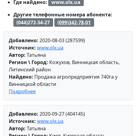
Где найдено:
www.olx.ua
Другие телефонные номера абонента:
(044)272-34-27
(099)342-78-01
Добавлено:
2020-08-03 (287599)
Источник:
www.olx.ua
Автор:
Татьяна
Регион \ Город:
Кожухов, Винницкая область,
Литинский район
Найдено:
Продажа агропредприятия 740га у
Винницкой области
Подробнее
Добавлено:
2020-09-27 (404145)
Источник:
www.olx.ua
Автор:
Татьяна
Регион \ Город:
Киев, Киевская область,