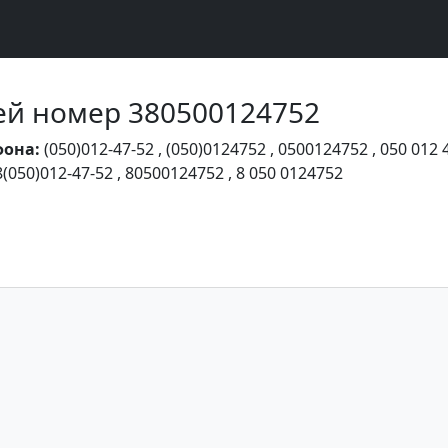
Чей номер 380500124752
фона:
(050)012-47-52
,
(050)0124752
,
0500124752
,
050 012 
8(050)012-47-52
,
80500124752
,
8 050 0124752