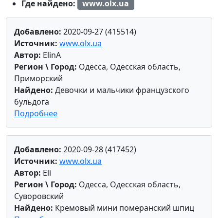
Где найдено:
www.olx.ua
Добавлено:
2020-09-27 (415514)
Источник:
www.olx.ua
Автор:
ElinA
Регион \ Город:
Одесса, Одесская область,
Приморский
Найдено:
Девочки и мальчики французского
бульдога
Подробнее
Добавлено:
2020-09-28 (417452)
Источник:
www.olx.ua
Автор:
Eli
Регион \ Город:
Одесса, Одесская область,
Суворовский
Найдено:
Кремовый мини померанский шпиц