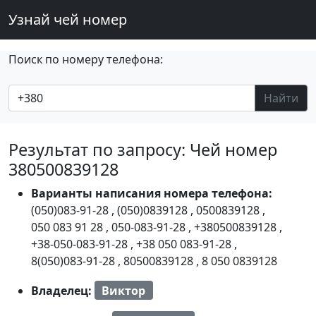
Узнай чей номер
Поиск по номеру телефона:
Найти
Результат по запросу: Чей номер
380500839128
Варианты написания номера телефона:
(050)083-91-28
,
(050)0839128
,
0500839128
,
050 083 91 28
,
050-083-91-28
,
+380500839128
,
+38-050-083-91-28
,
+38 050 083-91-28
,
8(050)083-91-28
,
80500839128
,
8 050 0839128
Владелец:
Виктор