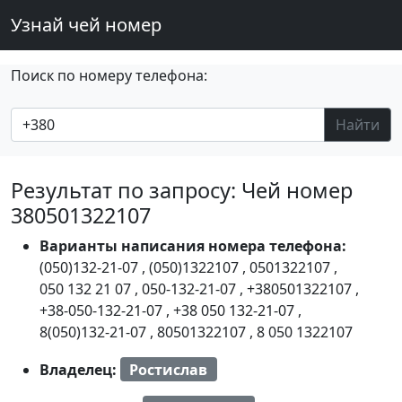
Узнай чей номер
Поиск по номеру телефона:
Найти
Результат по запросу: Чей номер
380501322107
Варианты написания номера телефона:
(050)132-21-07
,
(050)1322107
,
0501322107
,
050 132 21 07
,
050-132-21-07
,
+380501322107
,
+38-050-132-21-07
,
+38 050 132-21-07
,
8(050)132-21-07
,
80501322107
,
8 050 1322107
Владелец:
Ростислав