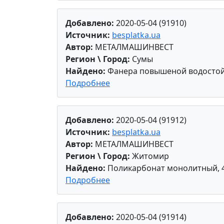
Добавлено:
2020-05-04 (91910)
Источник:
besplatka.ua
Автор:
МЕТАЛМАШИНВЕСТ
Регион \ Город:
Сумы
Найдено:
Фанера повышеной водостойко
Подробнее
Добавлено:
2020-05-04 (91912)
Источник:
besplatka.ua
Автор:
МЕТАЛМАШИНВЕСТ
Регион \ Город:
Житомир
Найдено:
Поликарбонат монолитный, 4х
Подробнее
Добавлено:
2020-05-04 (91914)