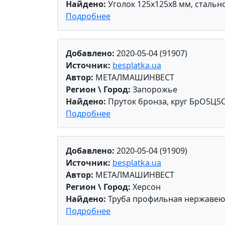
Найдено:
Уголок 125х125х8 мм, стально
Подробнее
Добавлено:
2020-05-04 (91907)
Источник:
besplatka.ua
Автор:
МЕТАЛМАШИНВЕСТ
Регион \ Город:
Запорожье
Найдено:
Пруток бронза, круг БрО5Ц5С5
Подробнее
Добавлено:
2020-05-04 (91909)
Источник:
besplatka.ua
Автор:
МЕТАЛМАШИНВЕСТ
Регион \ Город:
Херсон
Найдено:
Труба профильная нержавеющая
Подробнее