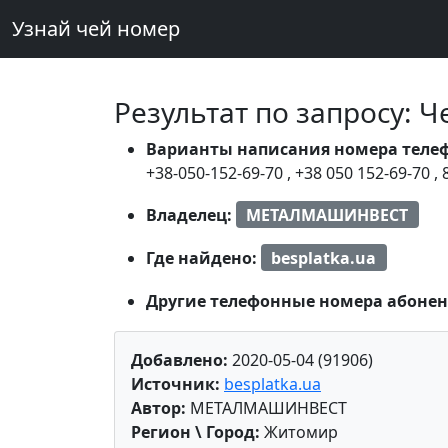
Узнай чей номер
Результат по запросу: 
Варианты написания номера теле
+38-050-152-69-70
,
+38 050 152-69-70
,
Владелец:
МЕТАЛМАШИНВЕСТ
Где найдено:
besplatka.ua
Другие телефонные номера абонен
Добавлено:
2020-05-04 (91906)
Источник:
besplatka.ua
Автор:
МЕТАЛМАШИНВЕСТ
Регион \ Город:
Житомир