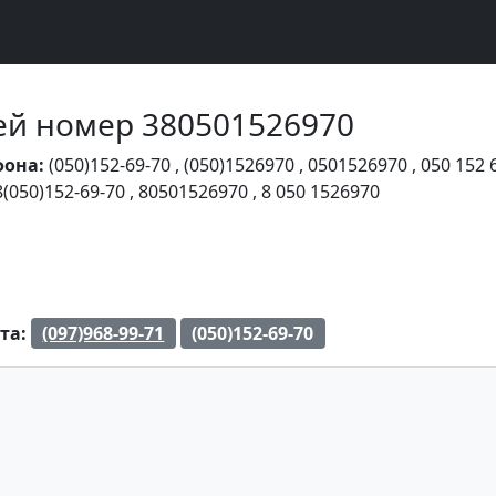
Чей номер 380501526970
фона:
(050)152-69-70
,
(050)1526970
,
0501526970
,
050 152 
8(050)152-69-70
,
80501526970
,
8 050 1526970
та:
(097)968-99-71
(050)152-69-70