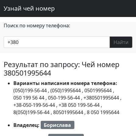
Узнай чей номер
Поиск по номеру телефона:
Найти
Результат по запросу: Чей номер
380501995644
Варианты написания номера телефона:
(050)199-56-44
,
(050)1995644
,
0501995644
,
050 199 56 44
,
050-199-56-44
,
+380501995644
,
+38-050-199-56-44
,
+38 050 199-56-44
,
8(050)199-56-44
,
80501995644
,
8 050 1995644
Владелец:
Борислава