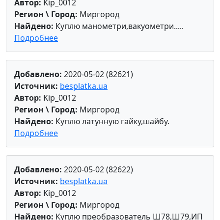
Автор:
Kip_0012
Регион \ Город:
Миргород
Найдено:
Куплю манометри,вакуометри.....
Подробнее
Добавлено:
2020-05-02 (82621)
Источник:
besplatka.ua
Автор:
Kip_0012
Регион \ Город:
Миргород
Найдено:
Куплю латунную гайку,шайбу.
Подробнее
Добавлено:
2020-05-02 (82622)
Источник:
besplatka.ua
Автор:
Kip_0012
Регион \ Город:
Миргород
Найдено:
Куплю преобразователь Ш78,Ш79,ИП