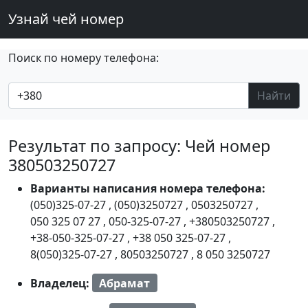
Узнай чей номер
Поиск по номеру телефона:
Найти
Результат по запросу: Чей номер
380503250727
Варианты написания номера телефона:
(050)325-07-27
,
(050)3250727
,
0503250727
,
050 325 07 27
,
050-325-07-27
,
+380503250727
,
+38-050-325-07-27
,
+38 050 325-07-27
,
8(050)325-07-27
,
80503250727
,
8 050 3250727
Владелец:
Абрамат