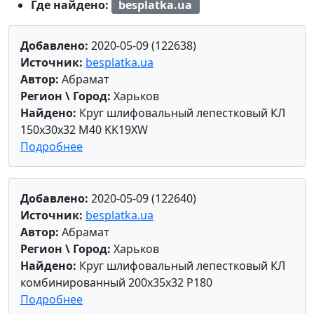
Где найдено:
besplatka.ua
Добавлено:
2020-05-09 (122638)
Источник:
besplatka.ua
Автор:
Абрамат
Регион \ Город:
Харьков
Найдено:
Круг шлифовальный лепестковый КЛ
150х30х32 M40 KK19XW
Подробнее
Добавлено:
2020-05-09 (122640)
Источник:
besplatka.ua
Автор:
Абрамат
Регион \ Город:
Харьков
Найдено:
Круг шлифовальный лепестковый КЛ
комбинированный 200х35х32 P180
Подробнее