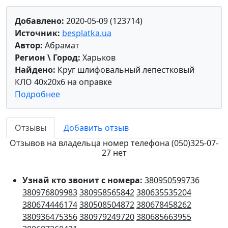
Добавлено:
2020-05-09 (123714)
Источник:
besplatka.ua
Автор:
Абрамат
Регион \ Город:
Харьков
Найдено:
Круг шлифовальный лепестковый
КЛО 40х20х6 на оправке
Подробнее
Отзывы
Добавить отзыв
Отзывов на владельца номер телефона (050)325-07-
27 нет
Узнай кто звонит с номера:
380950599736
380976809983
380958565842
380635535204
380674446174
380508504872
380678458262
380936475356
380979249720
380685663955