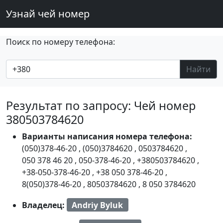
Узнай чей номер
Поиск по номеру телефона:
Найти
Результат по запросу: Чей номер
380503784620
Варианты написания номера телефона:
(050)378-46-20
,
(050)3784620
,
0503784620
,
050 378 46 20
,
050-378-46-20
,
+380503784620
,
+38-050-378-46-20
,
+38 050 378-46-20
,
8(050)378-46-20
,
80503784620
,
8 050 3784620
Владелец:
Andriy Byluk