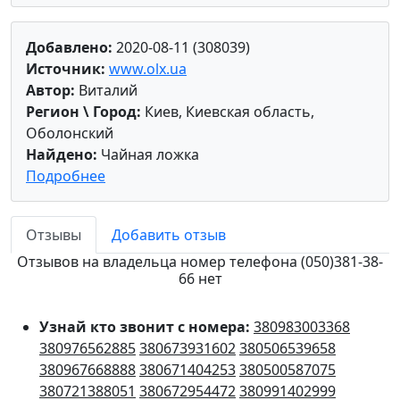
Добавлено:
2020-08-11 (308039)
Источник:
www.olx.ua
Автор:
Виталий
Регион \ Город:
Киев, Киевская область,
Оболонский
Найдено:
Чайная ложка
Подробнее
Отзывы
Добавить отзыв
Отзывов на владельца номер телефона (050)381-38-
66 нет
Узнай кто звонит с номера:
380983003368
380976562885
380673931602
380506539658
380967668888
380671404253
380500587075
380721388051
380672954472
380991402999