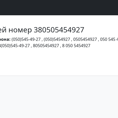
Чей номер 380505454927
фона:
(050)545-49-27
,
(050)5454927
,
0505454927
,
050 545 
8(050)545-49-27
,
80505454927
,
8 050 5454927