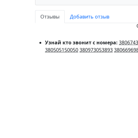
Отзывы
Добавить отзыв
Узнай кто звонит с номера:
380674
380505150050
380973053893
38066969