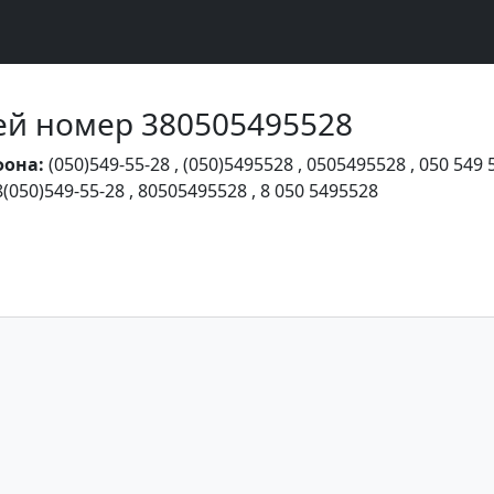
Чей номер 380505495528
фона:
(050)549-55-28
,
(050)5495528
,
0505495528
,
050 549 
8(050)549-55-28
,
80505495528
,
8 050 5495528