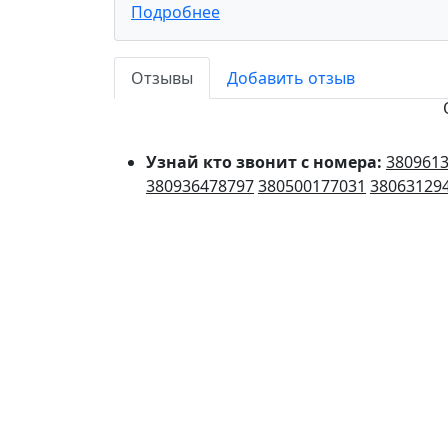
Подробнее
Отзывы
Добавить отзыв
Узнай кто звонит с номера:
380961
380936478797
380500177031
38063129