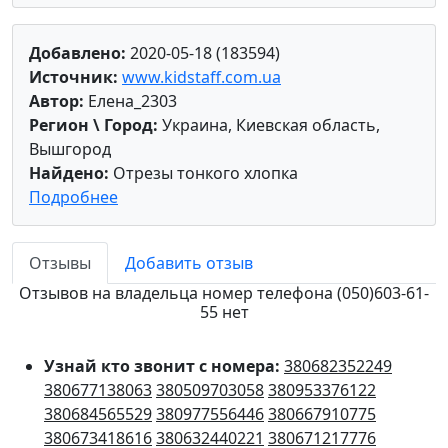
Добавлено:
2020-05-18 (183594)
Источник:
www.kidstaff.com.ua
Автор:
Елена_2303
Регион \ Город:
Украина, Киевская область,
Вышгород
Найдено:
Отрезы тонкого хлопка
Подробнее
Отзывы
Добавить отзыв
Отзывов на владельца номер телефона (050)603-61-
55 нет
Узнай кто звонит с номера:
380682352249
380677138063
380509703058
380953376122
380684565529
380977556446
380667910775
380673418616
380632440221
380671217776