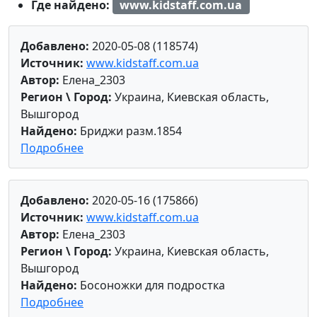
Где найдено:
www.kidstaff.com.ua
Добавлено:
2020-05-08 (118574)
Источник:
www.kidstaff.com.ua
Автор:
Елена_2303
Регион \ Город:
Украина, Киевская область,
Вышгород
Найдено:
Бриджи разм.1854
Подробнее
Добавлено:
2020-05-16 (175866)
Источник:
www.kidstaff.com.ua
Автор:
Елена_2303
Регион \ Город:
Украина, Киевская область,
Вышгород
Найдено:
Босоножки для подростка
Подробнее