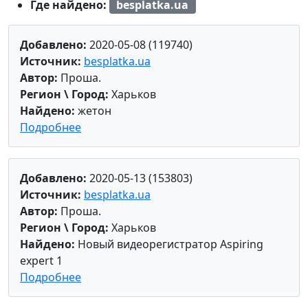
Где найдено:
besplatka.ua
Добавлено:
2020-05-08 (119740)
Источник:
besplatka.ua
Автор:
Проша.
Регион \ Город:
Харьков
Найдено:
жетон
Подробнее
Добавлено:
2020-05-13 (153803)
Источник:
besplatka.ua
Автор:
Проша.
Регион \ Город:
Харьков
Найдено:
Новый видеорегистратор Аspiring
expert 1
Подробнее