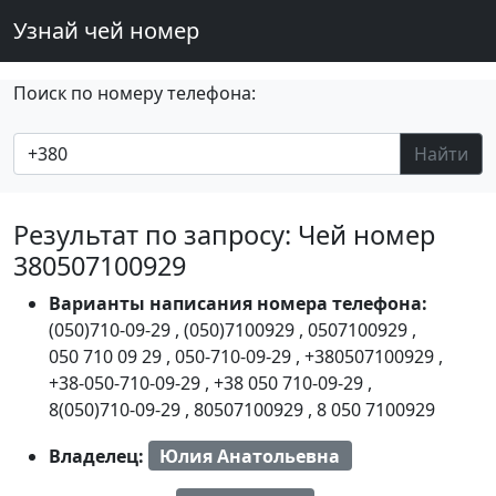
Узнай чей номер
Поиск по номеру телефона:
Найти
Результат по запросу: Чей номер
380507100929
Варианты написания номера телефона:
(050)710-09-29
,
(050)7100929
,
0507100929
,
050 710 09 29
,
050-710-09-29
,
+380507100929
,
+38-050-710-09-29
,
+38 050 710-09-29
,
8(050)710-09-29
,
80507100929
,
8 050 7100929
Владелец:
Юлия Анатольевна