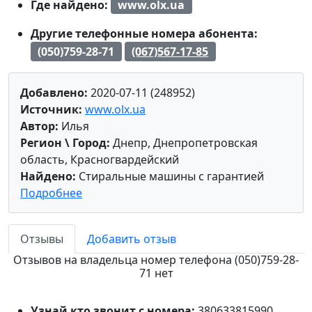
Где найдено:
www.olx.ua
Другие телефонные номера абонента:
(050)759-28-71
(067)567-17-85
Добавлено:
2020-07-11 (248952)
Источник:
www.olx.ua
Автор:
Илья
Регион \ Город:
Днепр, Днепропетровская
область, Красногвардейский
Найдено:
Стиральные машины с гарантией
Подробнее
Отзывы
Добавить отзыв
Отзывов на владельца номер телефона (050)759-28-
71 нет
Узнай кто звонит с номера:
380633815990