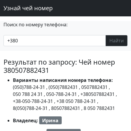
Узнай чей номер
Поиск по номеру телефона:
Найти
Результат по запросу: Чей номер
380507882431
Варианты написания номера телефона:
(050)788-24-31
,
(050)7882431
,
0507882431
,
050 788 24 31
,
050-788-24-31
,
+380507882431
,
+38-050-788-24-31
,
+38 050 788-24-31
,
8(050)788-24-31
,
80507882431
,
8 050 7882431
Владелец:
Ирина