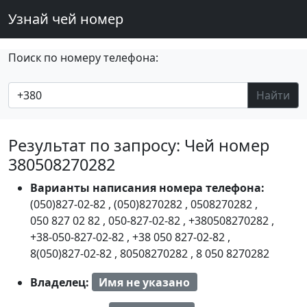
Узнай чей номер
Поиск по номеру телефона:
Найти
Результат по запросу: Чей номер
380508270282
Варианты написания номера телефона:
(050)827-02-82
,
(050)8270282
,
0508270282
,
050 827 02 82
,
050-827-02-82
,
+380508270282
,
+38-050-827-02-82
,
+38 050 827-02-82
,
8(050)827-02-82
,
80508270282
,
8 050 8270282
Владелец:
Имя не указано