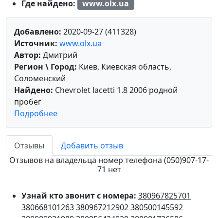
Где найдено:
www.olx.ua
Добавлено:
2020-09-27 (411328)
Источник:
www.olx.ua
Автор:
Дмитрий
Регион \ Город:
Киев, Киевская область,
Соломенский
Найдено:
Chevrolet lacetti 1.8 2006 родной
пробег
Подробнее
Отзывы
Добавить отзыв
Отзывов на владельца номер телефона (050)907-17-
71 нет
Узнай кто звонит с номера:
380967825701
380668101263
380967212902
380500145592