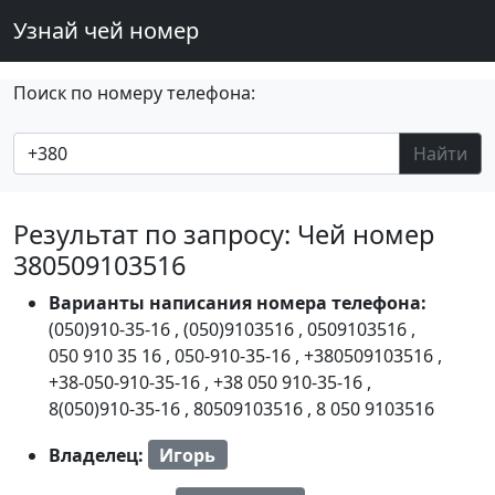
Узнай чей номер
Поиск по номеру телефона:
Найти
Результат по запросу: Чей номер
380509103516
Варианты написания номера телефона:
(050)910-35-16
,
(050)9103516
,
0509103516
,
050 910 35 16
,
050-910-35-16
,
+380509103516
,
+38-050-910-35-16
,
+38 050 910-35-16
,
8(050)910-35-16
,
80509103516
,
8 050 9103516
Владелец:
Игорь