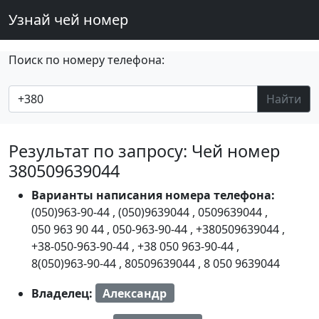
Узнай чей номер
Поиск по номеру телефона:
Найти
Результат по запросу: Чей номер
380509639044
Варианты написания номера телефона:
(050)963-90-44
,
(050)9639044
,
0509639044
,
050 963 90 44
,
050-963-90-44
,
+380509639044
,
+38-050-963-90-44
,
+38 050 963-90-44
,
8(050)963-90-44
,
80509639044
,
8 050 9639044
Владелец:
Александр